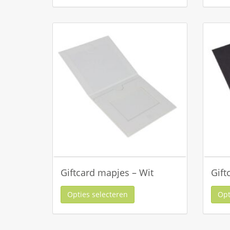
Giftcard mapjes – Wit
Gift
Opties selecteren
Opt