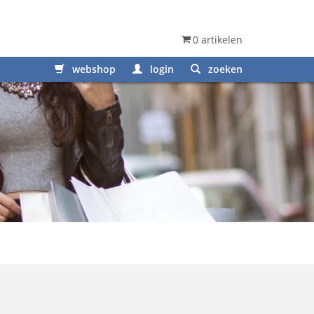
0 artikelen
webshop
login
zoeken