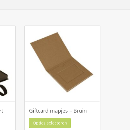
rt
Giftcard mapjes – Bruin
Opties selecteren