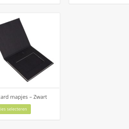
card mapjes – Zwart
ies selecteren