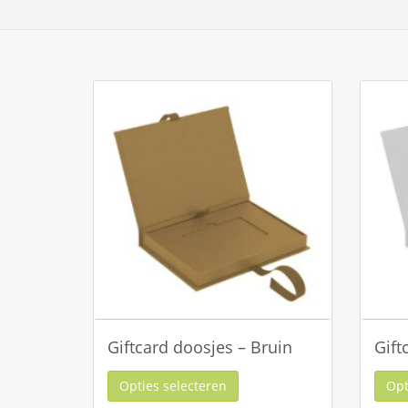
Giftcard doosjes – Bruin
Gift
Opties selecteren
Opt