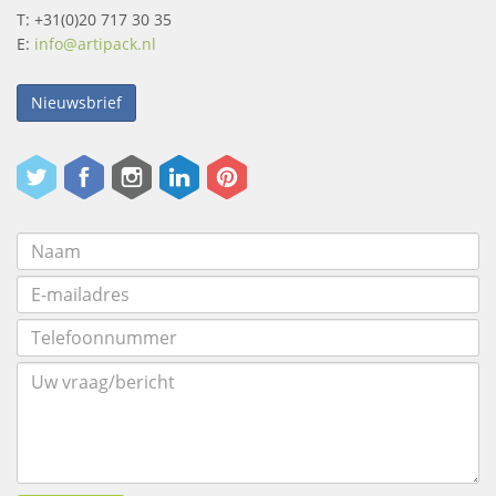
T: +31(0)20 717 30 35
E:
info@artipack.nl
Nieuwsbrief