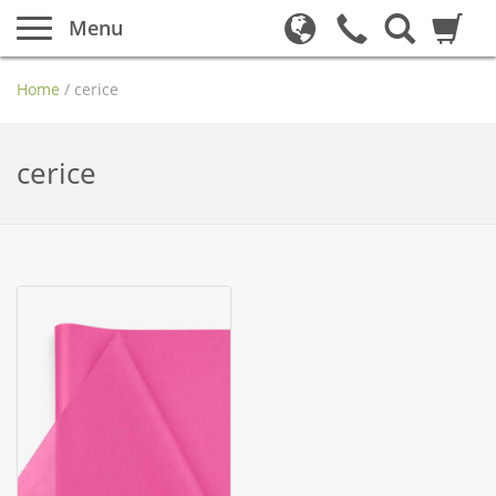
Menu
Home
/
cerice
cerice