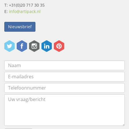
T: +31(0)20 717 30 35
E:
info@artipack.nl
Nieuwsbrief