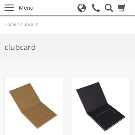
Menu
Home
/
clubcard
clubcard