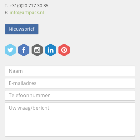
T: +31(0)20 717 30 35
E:
info@artipack.nl
Nieuwsbrief