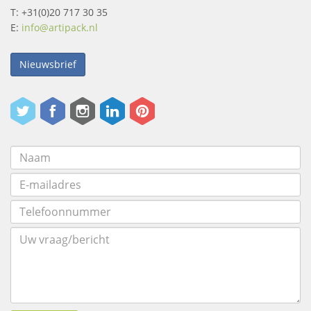
T: +31(0)20 717 30 35
E:
info@artipack.nl
Nieuwsbrief