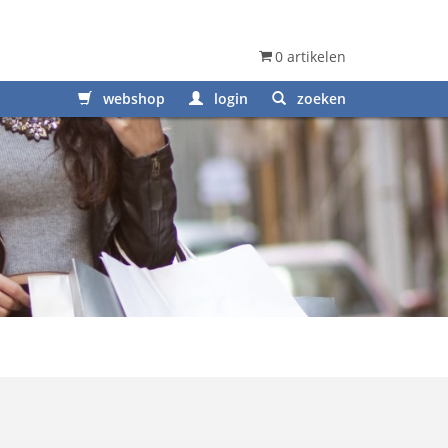
0 artikelen
webshop
login
zoeken