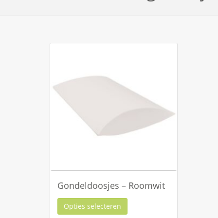
Gondeldoosjes – Roomwit
Opties selecteren