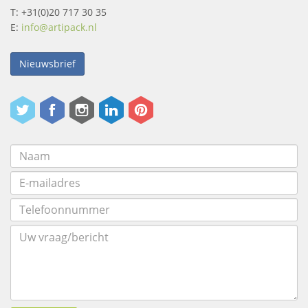
T: +31(0)20 717 30 35
E:
info@artipack.nl
Nieuwsbrief