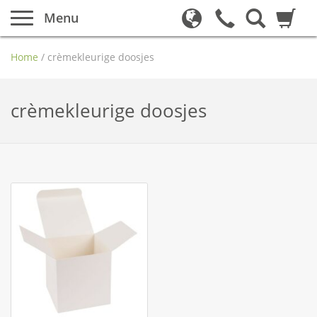
Menu
Home
/
crèmekleurige doosjes
crèmekleurige doosjes