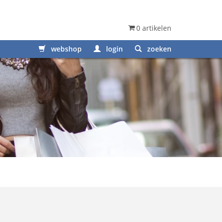
0 artikelen
webshop
login
zoeken