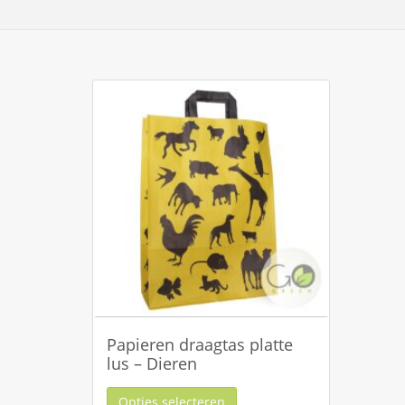
Papieren draagtas platte
lus – Dieren
Opties selecteren