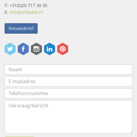
T: +31(0)20 717 30 35
E:
info@artipack.nl
Nieuwsbrief