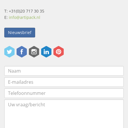
T: +31(0)20 717 30 35
E:
info@artipack.nl
Nieuwsbrief