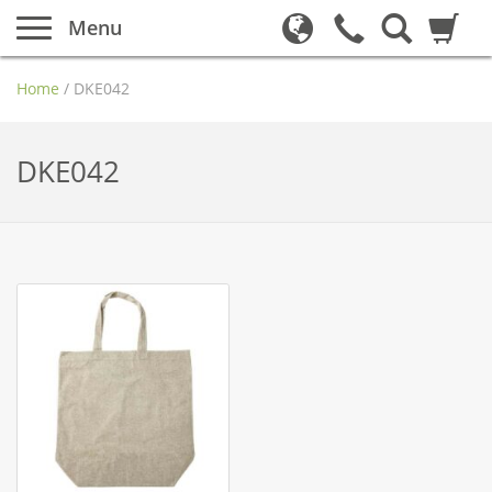
Menu
Home
/
DKE042
DKE042