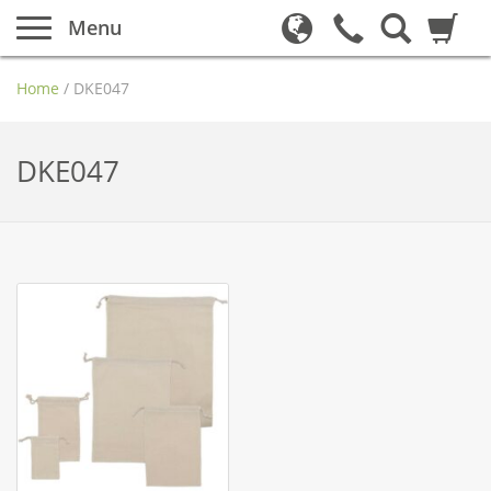
Menu
Home
/
DKE047
DKE047