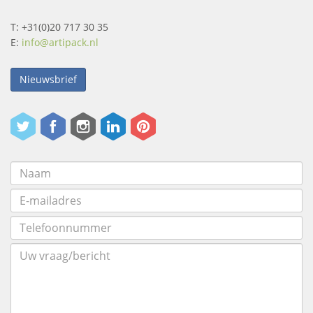
T: +31(0)20 717 30 35
E:
info@artipack.nl
Nieuwsbrief