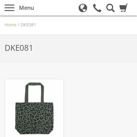
Menu
Home
/
DKE081
DKE081