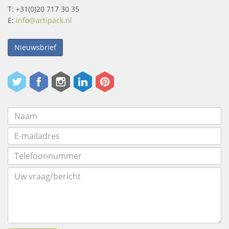
T: +31(0)20 717 30 35
E:
info@artipack.nl
Nieuwsbrief