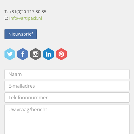
T: +31(0)20 717 30 35
E:
info@artipack.nl
Nieuwsbrief