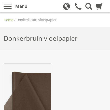
Menu
Home
/
Donkerbruin vloeipapier
Donkerbruin vloeipapier