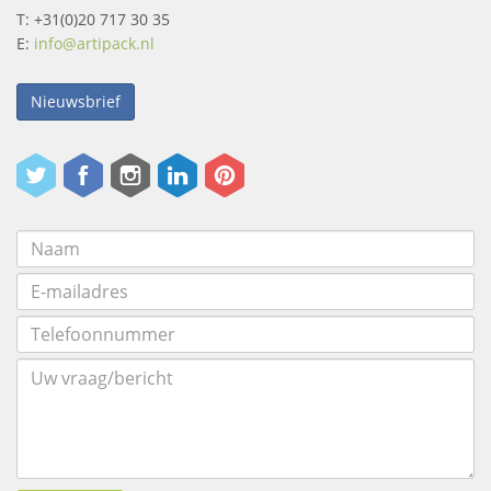
T: +31(0)20 717 30 35
E:
info@artipack.nl
Nieuwsbrief