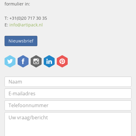
formulier in:
T: +31(0)20 717 30 35
E:
info@artipack.nl
Nieuwsbrief