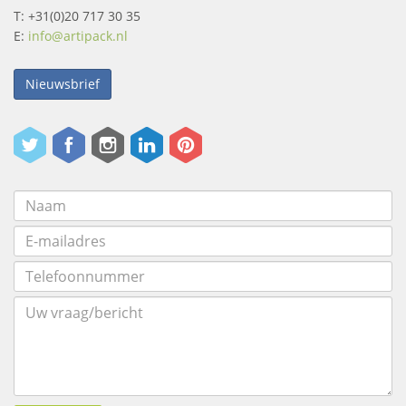
T: +31(0)20 717 30 35
E:
info@artipack.nl
Nieuwsbrief