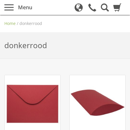
Menu
Home
/
donkerrood
donkerrood