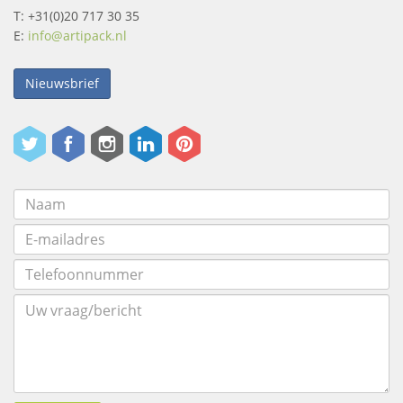
T: +31(0)20 717 30 35
E:
info@artipack.nl
Nieuwsbrief