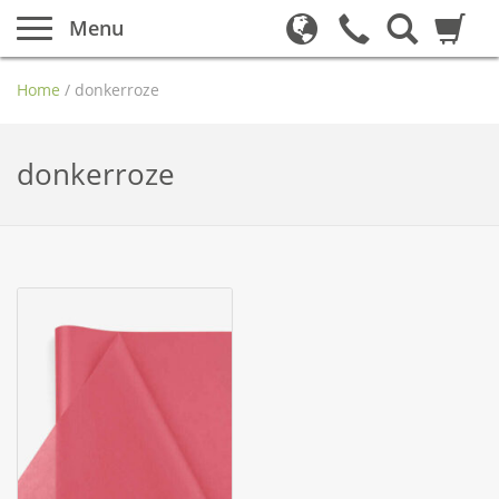
Menu
Home
/
donkerroze
donkerroze