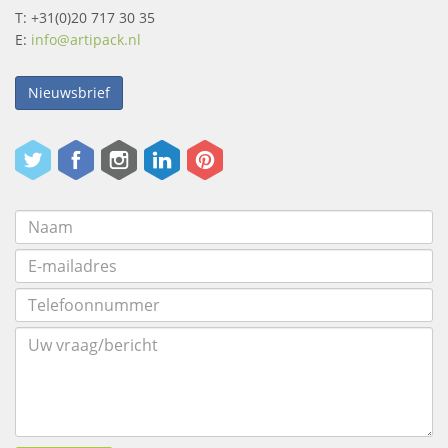
T: +31(0)20 717 30 35
E:
info@artipack.nl
Nieuwsbrief