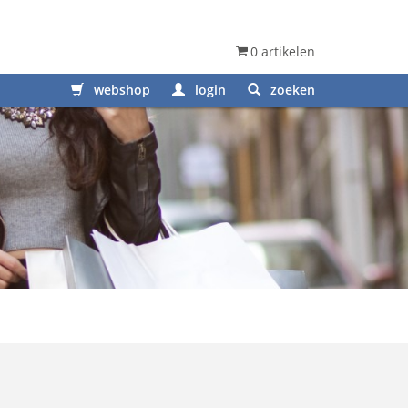
0 artikelen
webshop
login
zoeken