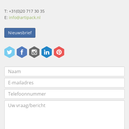
T: +31(0)20 717 30 35
E:
info@artipack.nl
Nieuwsbrief