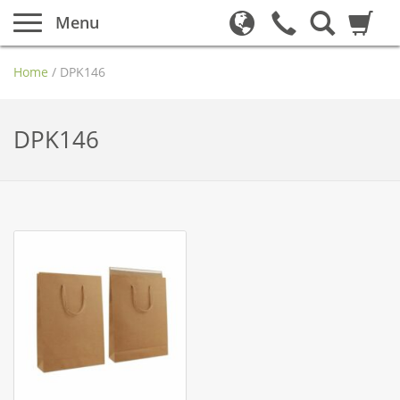
Menu
Home
/
DPK146
DPK146