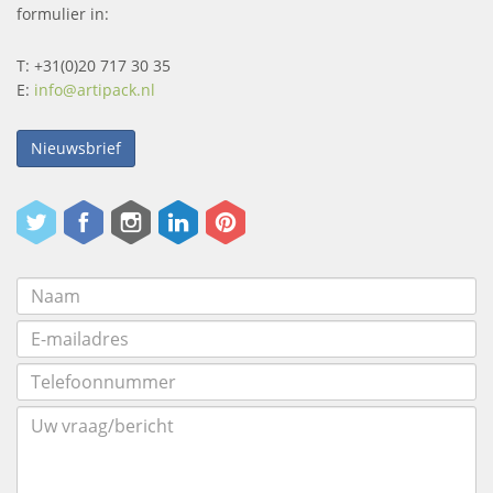
formulier in:
T: +31(0)20 717 30 35
E:
info@artipack.nl
Nieuwsbrief