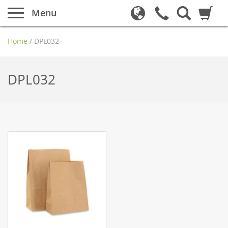
Menu
Home
/
DPL032
DPL032