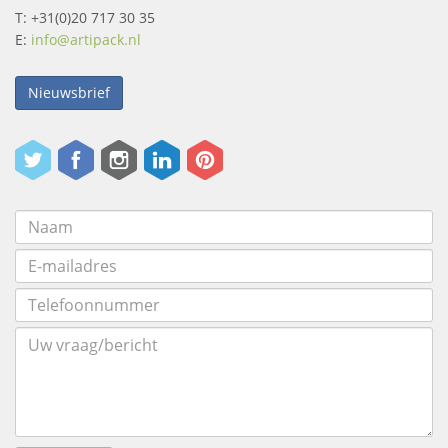
T: +31(0)20 717 30 35
E:
info@artipack.nl
Nieuwsbrief