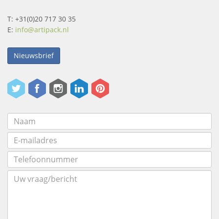
T: +31(0)20 717 30 35
E:
info@artipack.nl
Nieuwsbrief