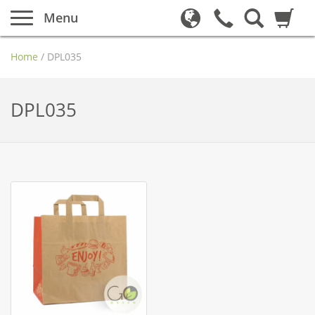
Menu
Home
/
DPL035
DPL035