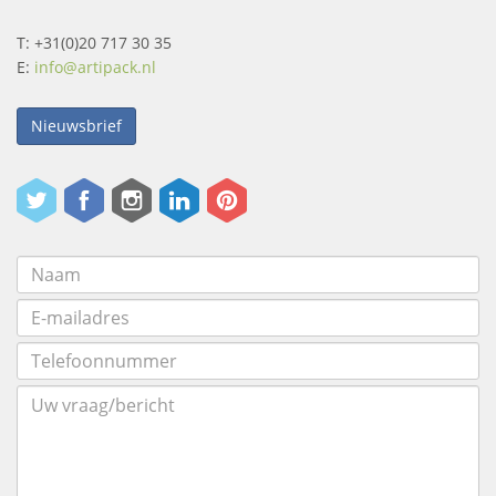
T: +31(0)20 717 30 35
E:
info@artipack.nl
Nieuwsbrief