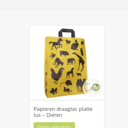
Papieren draagtas platte
lus – Dieren
Opties selecteren