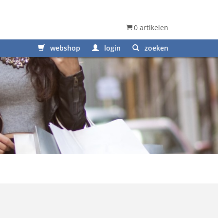
0 artikelen
webshop
login
zoeken