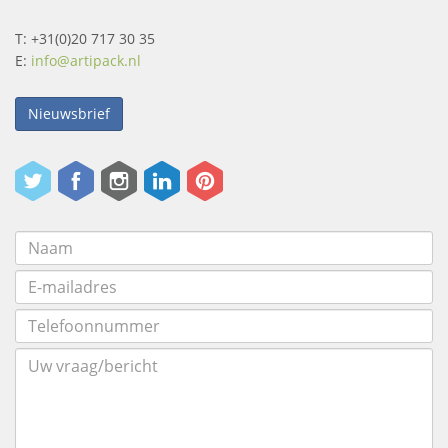
T: +31(0)20 717 30 35
E:
info@artipack.nl
Nieuwsbrief