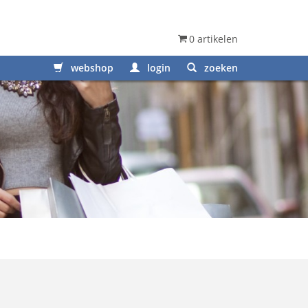
0 artikelen
webshop
login
zoeken