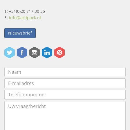
T: +31(0)20 717 30 35
E:
info@artipack.nl
Nieuwsbrief