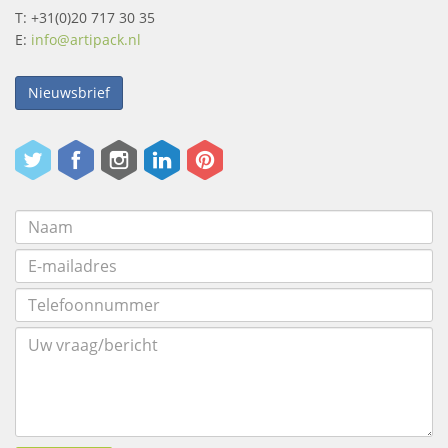
T: +31(0)20 717 30 35
E:
info@artipack.nl
Nieuwsbrief