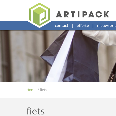
contact
|
offerte
|
nieuwsbrie
Home
/
fiets
fiets