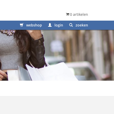
0 artikelen
webshop
login
zoeken