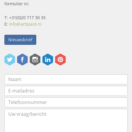
formulier in:
T: +31(0)20 717 30 35
E:
info@artipack.nl
Nieuwsbrief