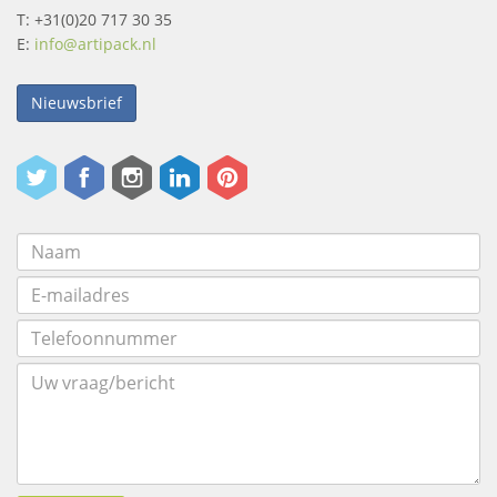
T: +31(0)20 717 30 35
E:
info@artipack.nl
Nieuwsbrief