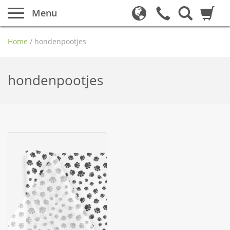
Menu
Home
/
hondenpootjes
hondenpootjes