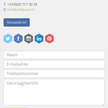
T: +31(0)20 717 30 35
E:
info@artipack.nl
Nieuwsbrief