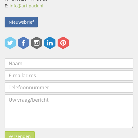
E:
info@artipack.nl
Nieuwsbrief
Verzenden