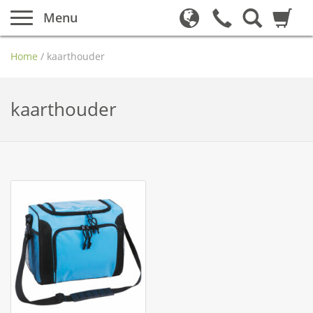
Menu
Home
/
kaarthouder
kaarthouder