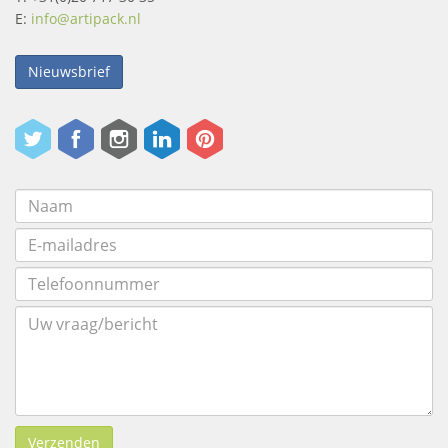
E:
info@artipack.nl
Nieuwsbrief
Verzenden