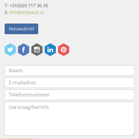
T: +31(0)20 717 30 35
E:
info@artipack.nl
Nieuwsbrief