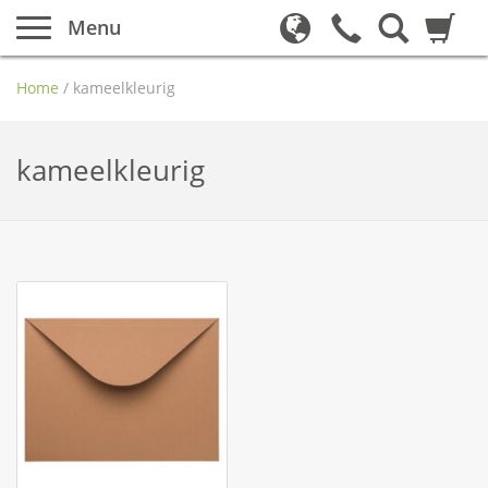
Menu
Home
/
kameelkleurig
kameelkleurig