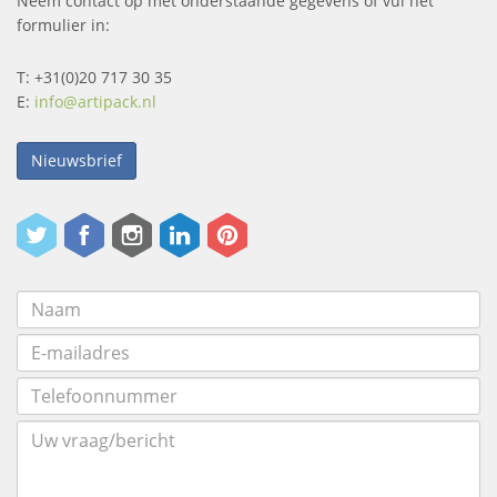
Neem contact op met onderstaande gegevens of vul het
formulier in:
T: +31(0)20 717 30 35
E:
info@artipack.nl
Nieuwsbrief