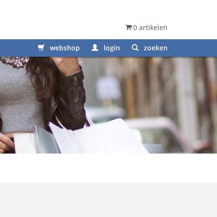
0 artikelen
webshop
login
zoeken