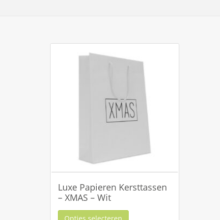
Luxe Papieren Kersttassen
– XMAS – Wit
Opties selecteren