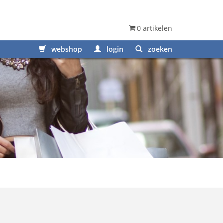
0 artikelen
webshop
login
zoeken