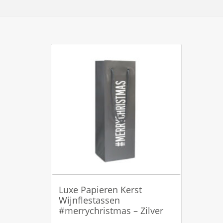
Luxe Papieren Kerst
Wijnflestassen
#merrychristmas – Zilver