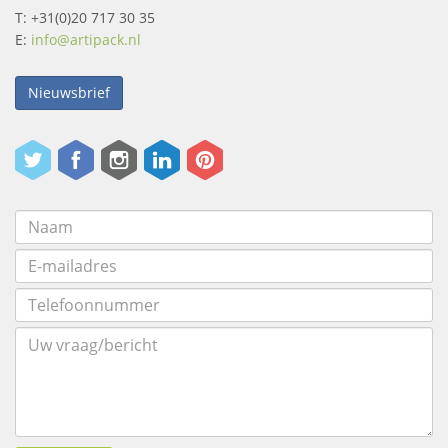
T: +31(0)20 717 30 35
E:
info@artipack.nl
Nieuwsbrief