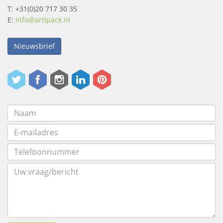
T: +31(0)20 717 30 35
E:
info@artipack.nl
Nieuwsbrief