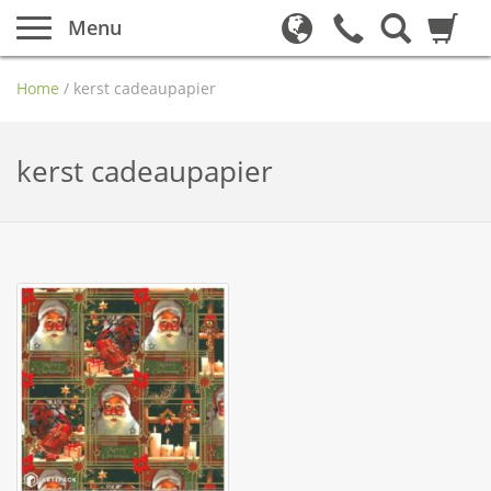
Menu
Home
/
kerst cadeaupapier
kerst cadeaupapier