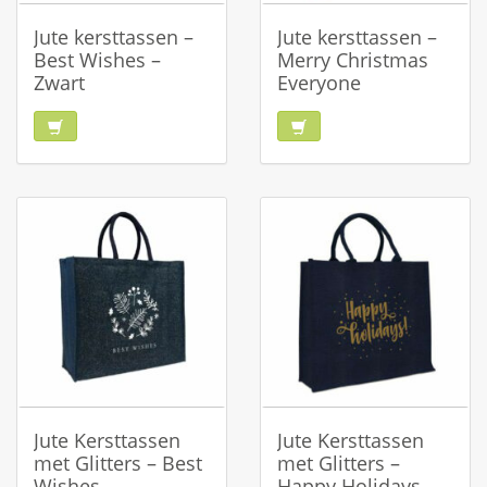
Jute kersttassen –
Jute kersttassen –
Best Wishes –
Merry Christmas
Zwart
Everyone
Jute Kersttassen
Jute Kersttassen
met Glitters – Best
met Glitters –
Wishes,
Happy Holidays,