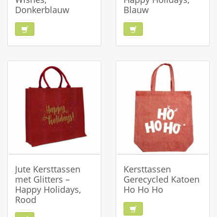
Donkerblauw
Blauw
Jute Kersttassen
Kersttassen
met Glitters –
Gerecycled Katoen
Happy Holidays,
Ho Ho Ho
Rood