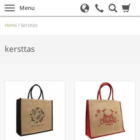
Menu
Home
/
kersttas
kersttas