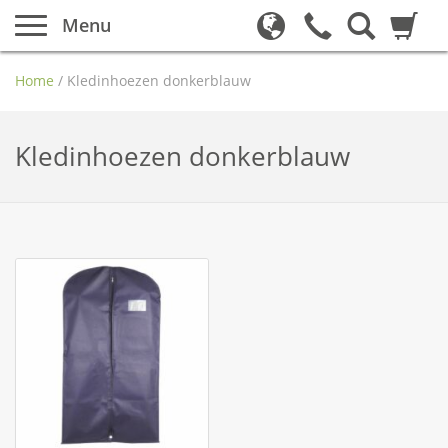
Menu
Home
/
Kledinhoezen donkerblauw
Kledinhoezen donkerblauw