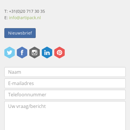
T: +31(0)20 717 30 35
E:
info@artipack.nl
Nieuwsbrief