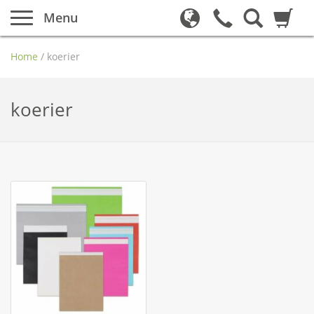
Menu
Home
/
koerier
koerier