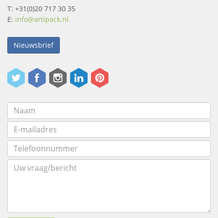
T: +31(0)20 717 30 35
E:
info@artipack.nl
Nieuwsbrief