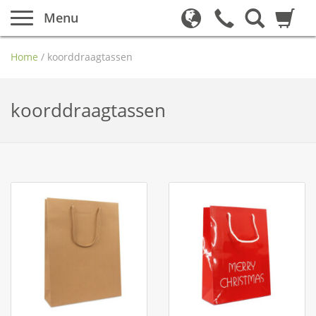
Menu
Home
/
koorddraagtassen
koorddraagtassen