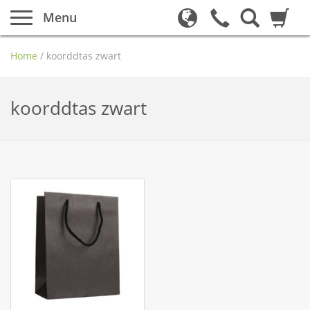
Menu
Home
/
koorddtas zwart
koorddtas zwart