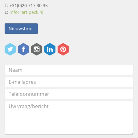
T: +31(0)20 717 30 35
E:
info@artipack.nl
Nieuwsbrief