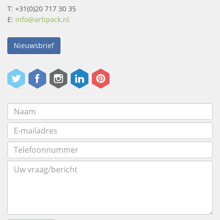
T: +31(0)20 717 30 35
E:
info@artipack.nl
Nieuwsbrief