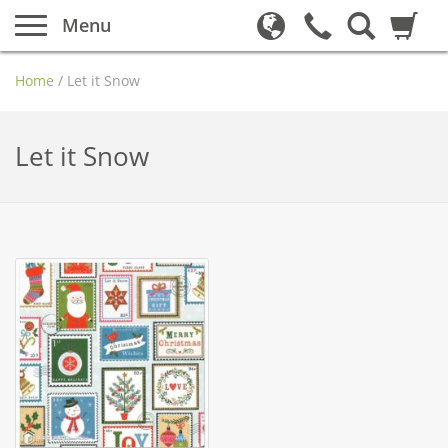
Menu
Home
/
Let it Snow
Let it Snow