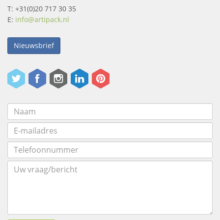
T: +31(0)20 717 30 35
E:
info@artipack.nl
Nieuwsbrief