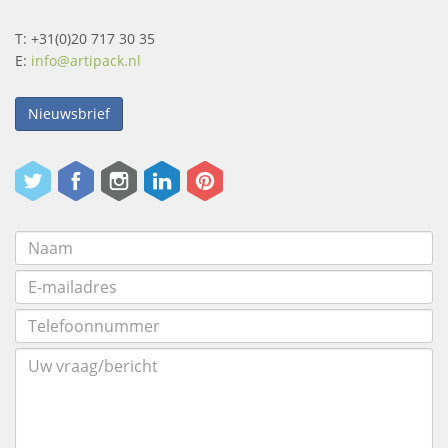
T: +31(0)20 717 30 35
E:
info@artipack.nl
Nieuwsbrief